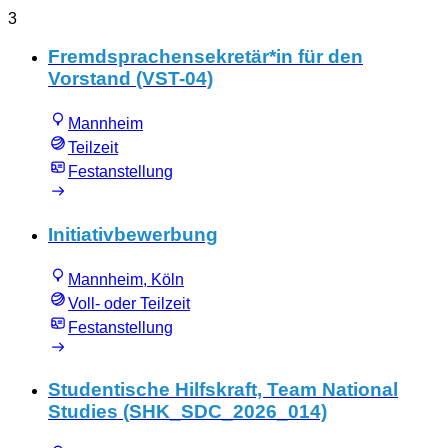
3
Fremdsprachensekretär*in für den
Vorstand (VST-04)
Mannheim
Teilzeit
Festanstellung
Initiativbewerbung
Mannheim, Köln
Voll- oder Teilzeit
Festanstellung
Studentische Hilfskraft, Team National
Studies (SHK_SDC_2026_014)