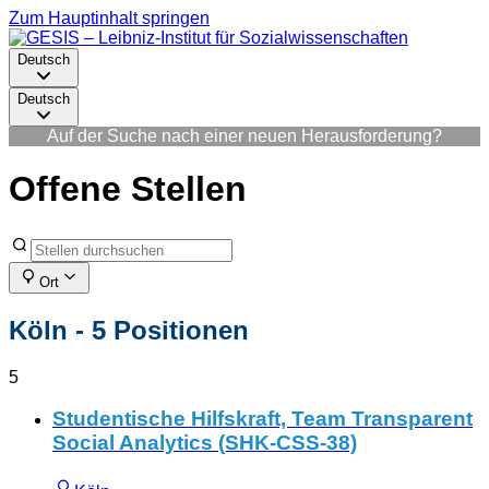
Zum Hauptinhalt springen
Deutsch
Deutsch
Auf der Suche nach einer neuen Herausforderung?
Offene Stellen
Ort
Köln
- 5 Positionen
5
Studentische Hilfskraft, Team Transparent
Social Analytics (SHK-CSS-38)