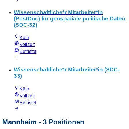
Wissenschaftliche*r Mitarbeiter*in
(PostDoc) für geospatiale politische Daten
(SDC-32)
Köln
Vollzeit
Befristet
Wissenschaftliche*r Mitarbeiter*in (SDC-
33)
Köln
Vollzeit
Befristet
Mannheim
- 3 Positionen