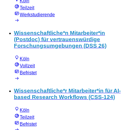
Köln
Teilzeit
Werkstudierende
Wissenschaftliche*n Mitarbeiter*in
(Postdoc) für vertrauenswürdige
Forschungsumgebungen (DSS 26)
Köln
Vollzeit
Befristet
Wissenschaftliche*r Mitarbeiter*in für AI-
based Research Workflows (CSS-124)
Köln
Teilzeit
Befristet